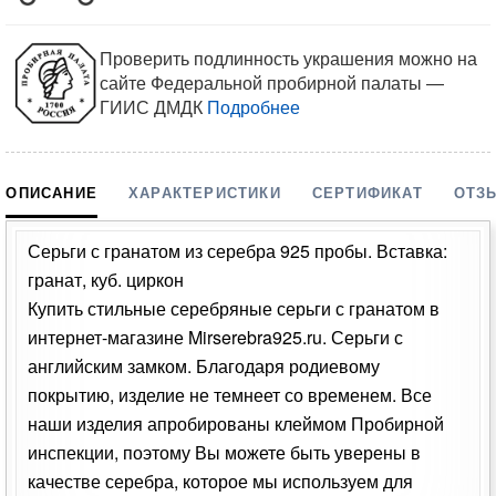
Проверить подлинность украшения можно на
сайте Федеральной пробирной палаты —
ГИИС ДМДК
Подробнее
ОПИСАНИЕ
ХАРАКТЕРИСТИКИ
СЕРТИФИКАТ
ОТЗ
Серьги с гранатом из серебра 925 пробы. Вставка:
гранат, куб. циркон
Купить стильные серебряные серьги с гранатом в
интернет-магазине Mirserebra925.ru. Серьги с
английским замком. Благодаря родиевому
покрытию, изделие не темнеет со временем. Все
наши изделия апробированы клеймом Пробирной
инспекции, поэтому Вы можете быть уверены в
качестве серебра, которое мы используем для