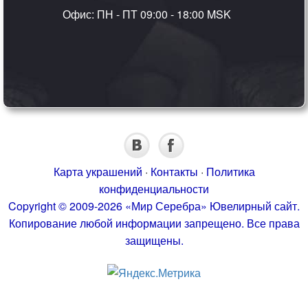
Офис: ПН - ПТ 09:00 - 18:00 MSK
Карта украшений
·
Контакты
·
Политика
конфиденциальности
Copyright © 2009-2026 «Мир Серебра» Ювелирный сайт.
Копирование любой информации запрещено. Все права
защищены.