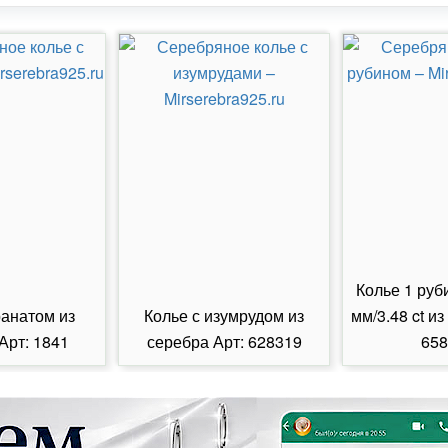
Колье 1 руб
ранатом из
Колье с изумрудом из
мм/3.48 ct из
Арт: 1841
серебра Арт: 628319
658