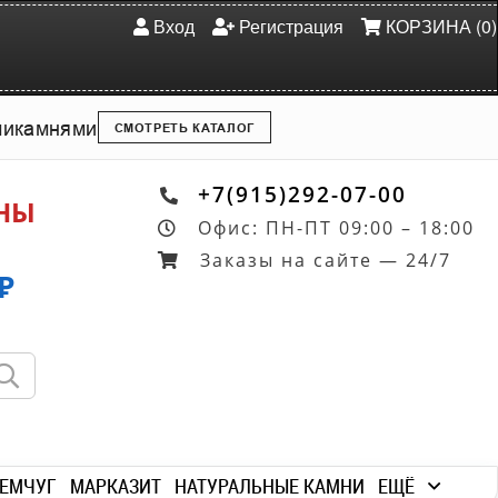
Вход
Регистрация
КОРЗИНА (0)
ми
камнями
СМОТРЕТЬ КАТАЛОГ
+7(915)292-07-00
ОНЫ
Офис: ПН-ПТ 09:00 – 18:00
Заказы на сайте — 24/7
₽
ЕМЧУГ
МАРКАЗИТ
НАТУРАЛЬНЫЕ КАМНИ
ЕЩЁ