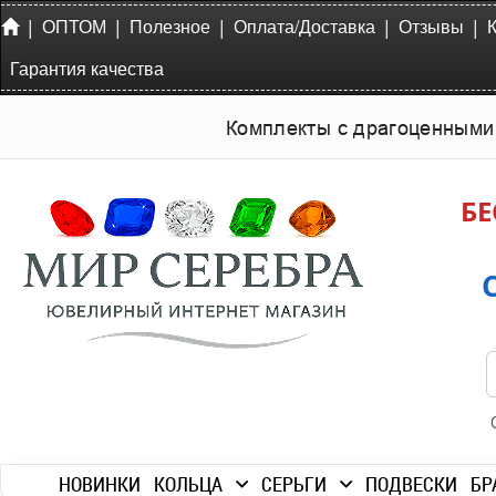
|
|
|
|
|
ОПТОМ
Полезное
Оплата/Доставка
Отзывы
Гарантия качества
Комплекты с драгоценными
БЕ
НОВИНКИ
КОЛЬЦА
СЕРЬГИ
ПОДВЕСКИ
БР