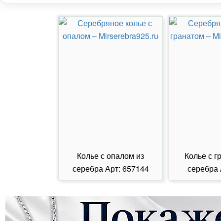
Колье с опалом из
Колье с г
серебра Арт: 657144
серебра 