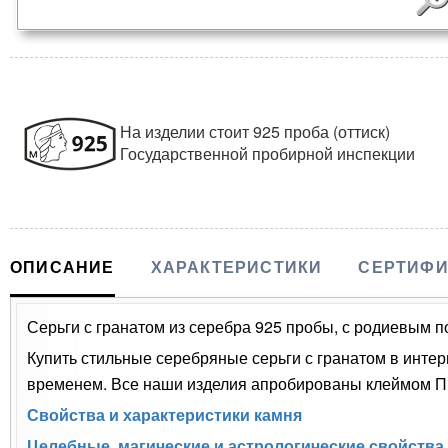
На изделии стоит 925 проба (оттиск)
Государственной пробирной инспекции
ОПИСАНИЕ
ХАРАКТЕРИСТИКИ
СЕРТИФИ
Серьги с гранатом из серебра 925 пробы, с родиевым по
Купить стильные серебряные серьги с гранатом в интер
временем. Все наши изделия апробированы клеймом Пр
Свойства и характеристики камня
Целебные, магические и астрологические свойства