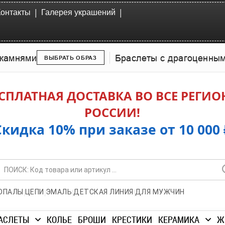
|
|
Контакты
Галерея украшений
камнями
Браслеты с драгоценны
ВЫБРАТЬ ОБРАЗ
СПЛАТНАЯ ДОСТАВКА ВО ВСЕ РЕГИ
РОССИИ!
Скидка 10% при заказе от 10 000 
|
|
|
|
ОПАЛЫ
ЦЕПИ
ЭМАЛЬ
ДЕТСКАЯ ЛИНИЯ
ДЛЯ МУЖЧИН
АСЛЕТЫ
КОЛЬЕ
БРОШИ
КРЕСТИКИ
КЕРАМИКА
Ж