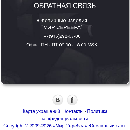
ОБРАТНАЯ СВЯЗЬ
Ювелирные изделия
"МИР СЕРЕБРА"
+7(915)292-07-00
Офис: ПН - ПТ 09:00 - 18:00 MSK
Карта украшений
·
Контакты
·
Политика
конфиденциальности
Copyright © 2009-2026 «Мир Серебра» Ювелирный сайт.