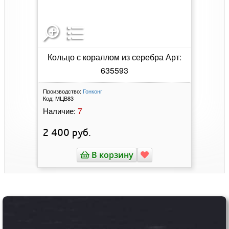
Кольцо с кораллом из серебра Арт:
635593
Производство:
Гонконг
Код:
МЦВ83
7
Наличие:
2 400
руб.
В корзину