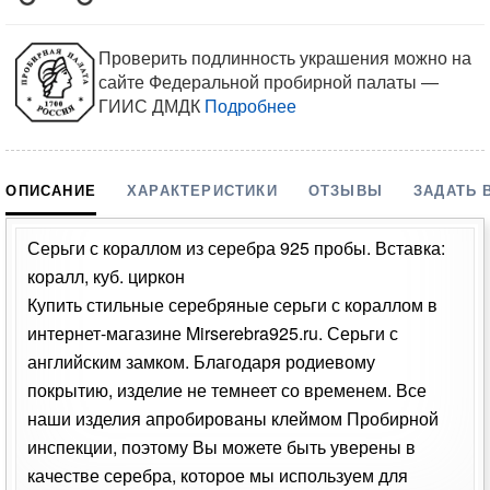
Проверить подлинность украшения можно на
сайте Федеральной пробирной палаты —
ГИИС ДМДК
Подробнее
ОПИСАНИЕ
ХАРАКТЕРИСТИКИ
ОТЗЫВЫ
ЗАДАТЬ 
Серьги с кораллом из серебра 925 пробы. Вставка:
коралл, куб. циркон
Купить стильные серебряные серьги с кораллом в
интернет-магазине Mirserebra925.ru. Серьги с
английским замком. Благодаря родиевому
покрытию, изделие не темнеет со временем. Все
наши изделия апробированы клеймом Пробирной
инспекции, поэтому Вы можете быть уверены в
качестве серебра, которое мы используем для