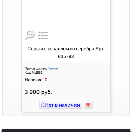
Серьги с кораллом из серебра Арт:
635793
Производство:
Гонконг
Код:
МЦВ83
0
Наличие:
3 900
руб.
Нет в наличии