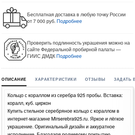
Бесплатная доставка в любую точку России
от 7 000 руб.
Подробнее
Проверить подлинность украшения можно на
сайте Федеральной пробирной палаты —
ГИИС ДМДК
Подробнее
ОПИСАНИЕ
ХАРАКТЕРИСТИКИ
ОТЗЫВЫ
ЗАДАТЬ 
Кольцо с кораллом из серебра 925 пробы. Вставка:
коралл, куб. циркон
Купить стильное серебряное кольцо с кораллом в
интернет-магазине Mirserebra925.ru. Яркое и лёгкое
украшение. Оригинальный дизайн и аккуратное
исполнение. Благодаря родиевому покрытию,