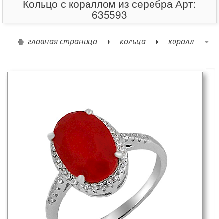
Кольцо с кораллом из серебра Арт:
635593
главная страница
кольца
коралл