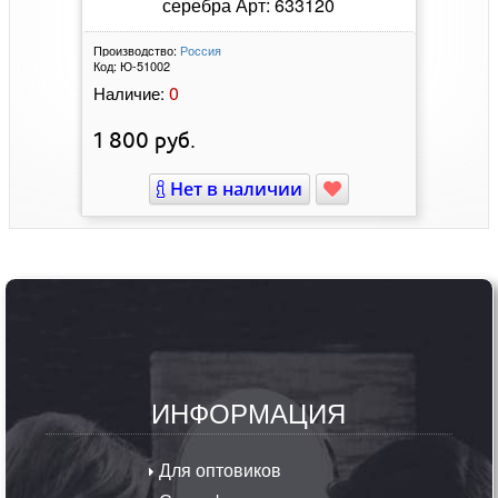
серебра Арт: 633120
Производство:
Россия
Код:
Ю-51002
0
Наличие:
1 800
руб.
Нет в наличии
ИНФОРМАЦИЯ
Для оптовиков