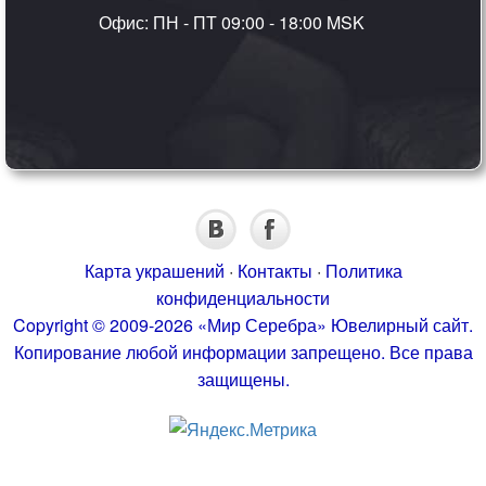
Офис: ПН - ПТ 09:00 - 18:00 MSK
Карта украшений
·
Контакты
·
Политика
конфиденциальности
Copyright © 2009-2026 «Мир Серебра» Ювелирный сайт.
Копирование любой информации запрещено. Все права
защищены.