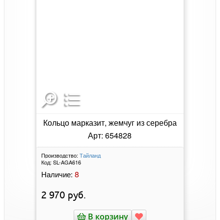
Кольцо марказит, жемчуг из серебра
Арт: 654828
Производство:
Тайланд
Код:
SL-AGA616
8
Наличие:
2 970
руб.
В корзину