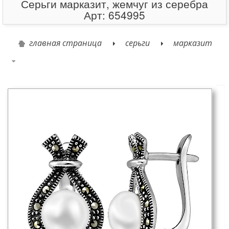
Серьги марказит, жемчуг из серебра
Арт: 654995
главная страница
серьги
марказит