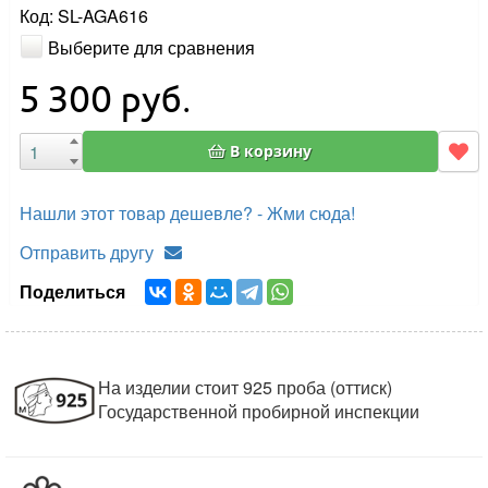
Код: SL-AGA616
Выберите для сравнения
5 300
руб.
В корзину
Нашли этот товар дешевле? - Жми сюда!
Отправить другу
Поделиться
На изделии стоит 925 проба (оттиск)
Государственной пробирной инспекции