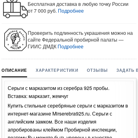
Бесплатная доставка в любую точку России
от 7 000 руб.
Подробнее
Проверить подлинность украшения можно на
сайте Федеральной пробирной палаты —
ГИИС ДМДК
Подробнее
ОПИСАНИЕ
ХАРАКТЕРИСТИКИ
ОТЗЫВЫ
ЗАДАТЬ 
Серьги с марказитом из серебра 925 пробы.
Вставка: марказит, жемчуг
Купить стильные серебряные серьги с марказитом в
интернет-магазине Mirserebra925.ru. Серьги с
английским замком. Все наши изделия
апробированы клеймом Пробирной инспекции,
поэтому Вы можете быть уверены в качестве