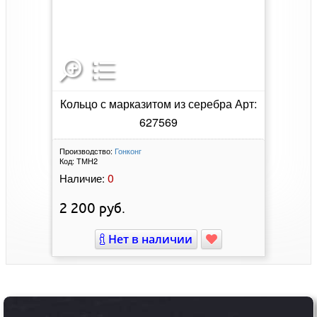
Кольцо с марказитом из серебра Арт:
627569
Производство:
Гонконг
Код:
ТМН2
0
Наличие:
2 200
руб.
Нет в наличии