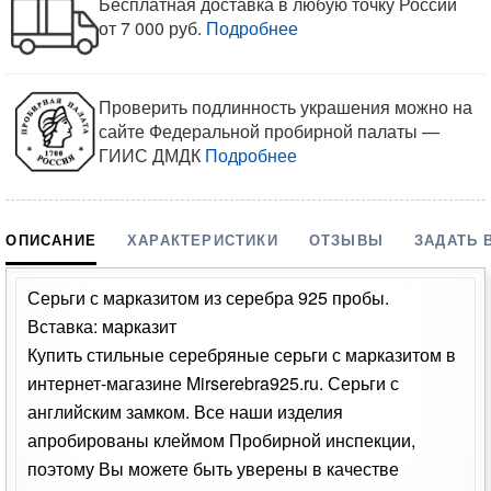
Бесплатная доставка в любую точку России
от 7 000 руб.
Подробнее
Проверить подлинность украшения можно на
сайте Федеральной пробирной палаты —
ГИИС ДМДК
Подробнее
ОПИСАНИЕ
ХАРАКТЕРИСТИКИ
ОТЗЫВЫ
ЗАДАТЬ 
Серьги с марказитом из серебра 925 пробы.
Вставка: марказит
Купить стильные серебряные серьги с марказитом в
интернет-магазине Mirserebra925.ru. Серьги с
английским замком. Все наши изделия
апробированы клеймом Пробирной инспекции,
поэтому Вы можете быть уверены в качестве