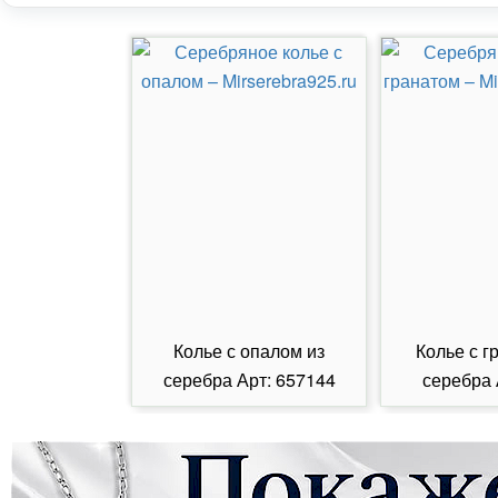
Колье с опалом из
Колье с г
серебра Арт: 657144
серебра 