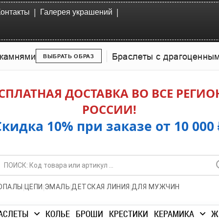
|
|
Контакты
Галерея украшений
камнями
Браслеты с драгоценны
ВЫБРАТЬ ОБРАЗ
СПЛАТНАЯ ДОСТАВКА ВО ВСЕ РЕГИ
РОССИИ!
Скидка 10% при заказе от 10 000 
|
|
|
|
ОПАЛЫ
ЦЕПИ
ЭМАЛЬ
ДЕТСКАЯ ЛИНИЯ
ДЛЯ МУЖЧИН
АСЛЕТЫ
КОЛЬЕ
БРОШИ
КРЕСТИКИ
КЕРАМИКА
Ж