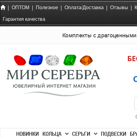
|
|
|
|
|
ОПТОМ
Полезное
Оплата/Доставка
Отзывы
Гарантия качества
Комплекты с драгоценными
БЕ
НОВИНКИ
КОЛЬЦА
СЕРЬГИ
ПОДВЕСКИ
БР