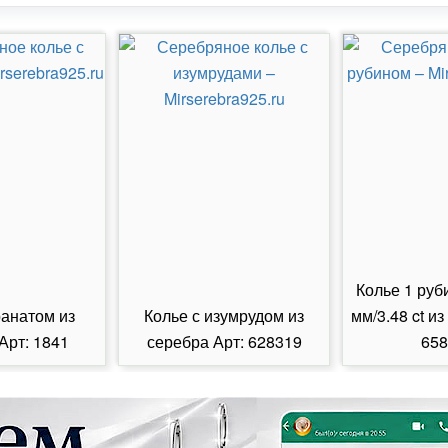
Колье 1 руб
ранатом из
Колье с изумрудом из
мм/3.48 ct из
Арт: 1841
серебра Арт: 628319
658