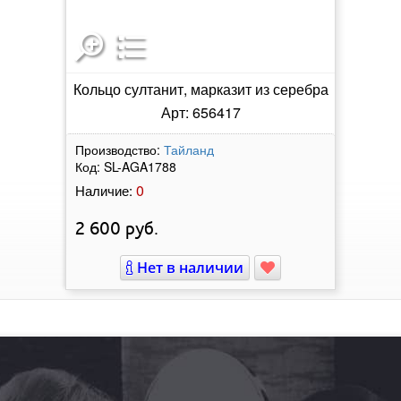
Кольцо султанит, марказит из серебра
Арт: 656417
Производство:
Тайланд
Код:
SL-AGA1788
0
Наличие:
2 600
руб.
Нет в наличии