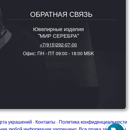
ОБРАТНАЯ СВЯЗЬ
Ювелирные изделия
"МИР СЕРЕБРА"
+7(915)292-07-00
Офис: ПН - ПТ 09:00 - 18:00 MSK
рта украшений
·
Контакты
·
Политика конфиденциальности
ание любой информации запрещено. Все права защищены.