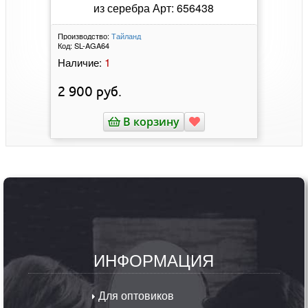
из серебра Арт: 656438
Производство:
Тайланд
Код:
SL-AGA64
1
Наличие:
2 900
руб.
В корзину
ИНФОРМАЦИЯ
Для оптовиков