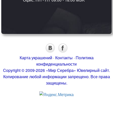
Карта украшений
·
Контакты
·
Политика
конфиденциальности
Copyright © 2009-2026 «Мир Серебра» Ювелирный сайт.
Копирование любой информации запрещено. Все права
защищены.