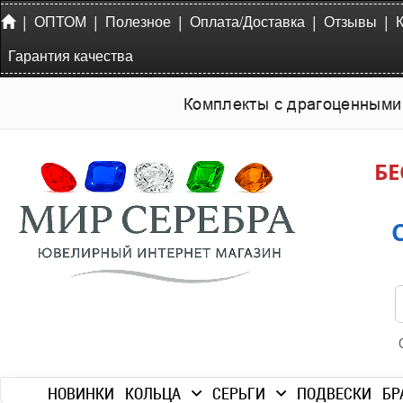
|
|
|
|
|
ОПТОМ
Полезное
Оплата/Доставка
Отзывы
Гарантия качества
Комплекты с драгоценными
БЕ
НОВИНКИ
КОЛЬЦА
СЕРЬГИ
ПОДВЕСКИ
БР