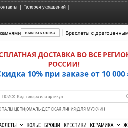
|
|
Контакты
Галерея украшений
камнями
Браслеты с драгоценны
ВЫБРАТЬ ОБРАЗ
СПЛАТНАЯ ДОСТАВКА ВО ВСЕ РЕГИ
РОССИИ!
Скидка 10% при заказе от 10 000 
|
|
|
|
ОПАЛЫ
ЦЕПИ
ЭМАЛЬ
ДЕТСКАЯ ЛИНИЯ
ДЛЯ МУЖЧИН
АСЛЕТЫ
КОЛЬЕ
БРОШИ
КРЕСТИКИ
КЕРАМИКА
Ж