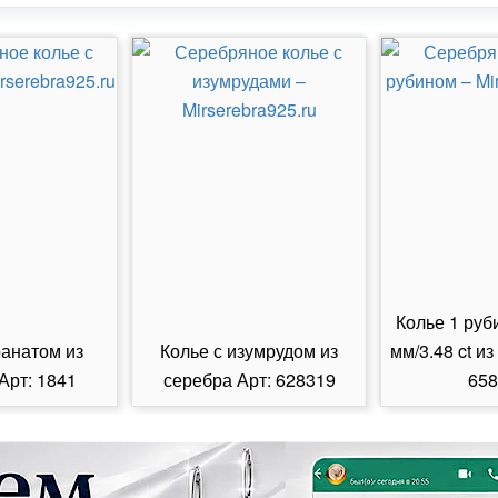
Колье 1 руб
ранатом из
Колье с изумрудом из
мм/3.48 ct из
Арт: 1841
серебра Арт: 628319
658