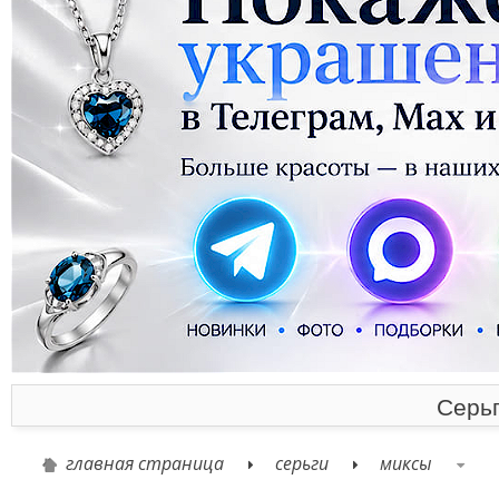
Серьг
главная страница
серьги
миксы