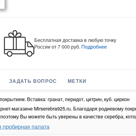
Бесплатная доставка в любую точку
России
от 7 000 руб.
Подробнее
ЗАДАТЬ ВОПРОС
МЕТКИ
окрытием. Вставка: гранат, перидот, цитрин, куб. циркон
рнет-магазине Mirserebra925.ru. Благодаря родиевому пок
оэтому Вы можете быть уверены в качестве серебра, кото
я пробирная палата