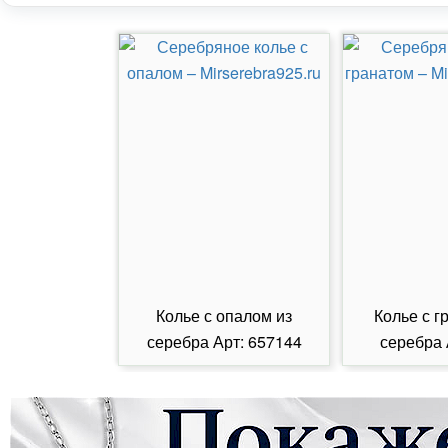
Колье с опалом из
Колье с г
серебра Арт: 657144
серебра 