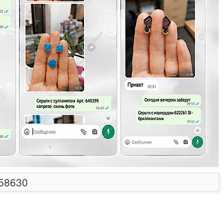
658630