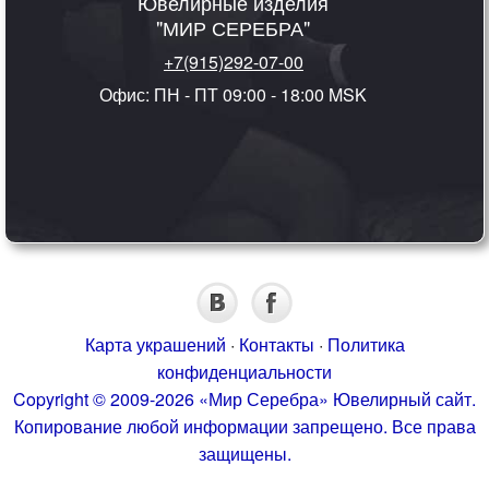
Ювелирные изделия
"МИР СЕРЕБРА"
+7(915)292-07-00
Офис: ПН - ПТ 09:00 - 18:00 MSK
Карта украшений
·
Контакты
·
Политика
конфиденциальности
Copyright © 2009-2026 «Мир Серебра» Ювелирный сайт.
Копирование любой информации запрещено. Все права
защищены.