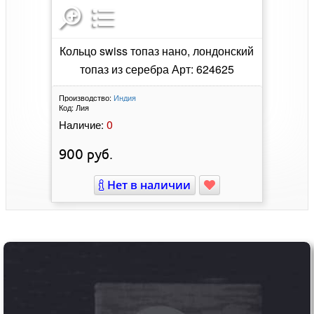
Кольцо swiss топаз нано, лондонский
топаз из серебра Арт: 624625
Производство:
Индия
Код:
Лия
0
Наличие:
900
руб.
Нет в наличии