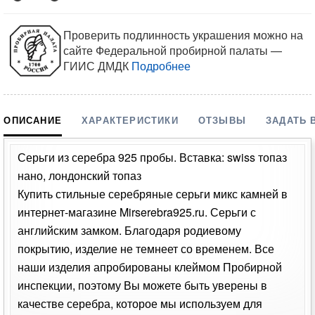
Проверить подлинность украшения можно на
сайте Федеральной пробирной палаты —
ГИИС ДМДК
Подробнее
ОПИСАНИЕ
ХАРАКТЕРИСТИКИ
ОТЗЫВЫ
ЗАДАТЬ 
Серьги из серебра 925 пробы. Вставка: swiss топаз
нано, лондонский топаз
Купить стильные серебряные серьги микс камней в
интернет-магазине Mirserebra925.ru. Серьги с
английским замком. Благодаря родиевому
покрытию, изделие не темнеет со временем. Все
наши изделия апробированы клеймом Пробирной
инспекции, поэтому Вы можете быть уверены в
качестве серебра, которое мы используем для