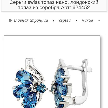
Серьги swiss топаз нано, лондонский
топаз из серебра Арт: 624452
главная страница
серьги
миксы