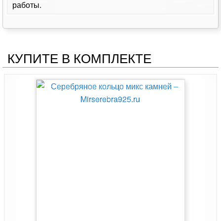
работы.
КУПИТЕ В КОМПЛЕКТЕ