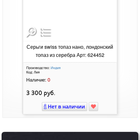
Серьги swiss топаз нано, лондонский
топаз из серебра Арт: 624452
Производство:
Индия
Код:
Лия
0
Наличие:
3 300
руб.
Нет в наличии