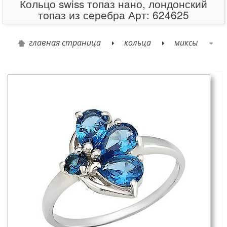
Кольцо swiss топаз нано, лондонский
топаз из серебра Арт: 624625
главная страница
кольца
миксы