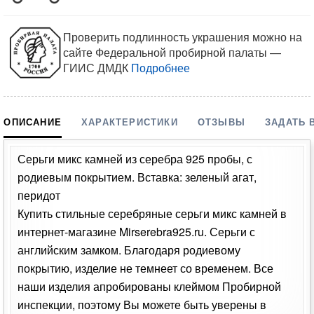
Проверить подлинность украшения можно на
сайте Федеральной пробирной палаты —
ГИИС ДМДК
Подробнее
ОПИСАНИЕ
ХАРАКТЕРИСТИКИ
ОТЗЫВЫ
ЗАДАТЬ 
Серьги микс камней из серебра 925 пробы, с
родиевым покрытием. Вставка: зеленый агат,
перидот
Купить стильные серебряные серьги микс камней в
интернет-магазине Mirserebra925.ru. Серьги с
английским замком. Благодаря родиевому
покрытию, изделие не темнеет со временем. Все
наши изделия апробированы клеймом Пробирной
инспекции, поэтому Вы можете быть уверены в