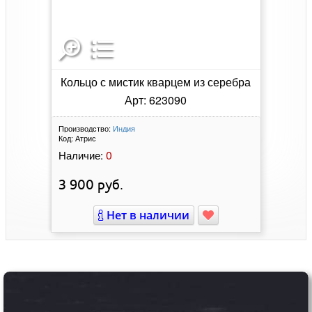
Кольцо с мистик кварцем из серебра
Арт: 623090
Производство:
Индия
Код:
Атрис
0
Наличие:
3 900
руб.
Нет в наличии