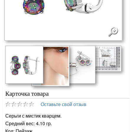
Карточка товара
Оставьте свой отзыв
Серьги с мистик кварцем.
Средний вес: 4.10 гр.
Код: Пейзаж