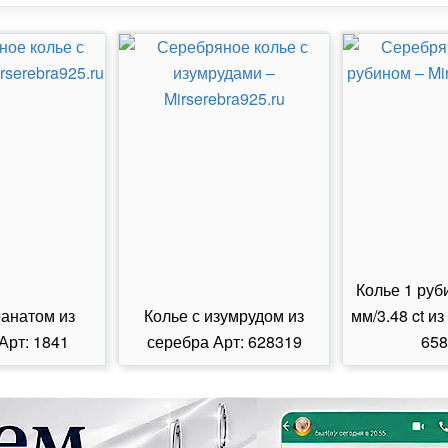
Колье 1 руб
ранатом из
Колье с изумрудом из
мм/3.48 ct из
Арт: 1841
серебра Арт: 628319
658