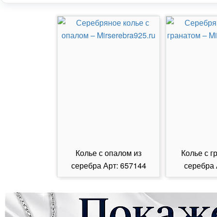
Колье с опалом из
Колье с г
серебра Арт: 657144
серебра 