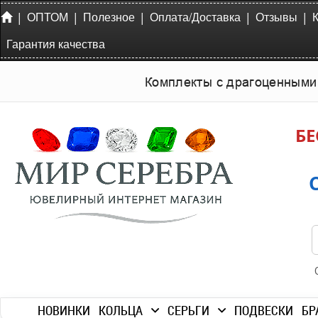
|
|
|
|
|
ОПТОМ
Полезное
Оплата/Доставка
Отзывы
Гарантия качества
Комплекты с драгоценными
БЕ
НОВИНКИ
КОЛЬЦА
СЕРЬГИ
ПОДВЕСКИ
БР