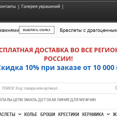
|
|
Контакты
Галерея украшений
камнями
Браслеты с драгоценны
ВЫБРАТЬ ОБРАЗ
СПЛАТНАЯ ДОСТАВКА ВО ВСЕ РЕГИ
РОССИИ!
Скидка 10% при заказе от 10 000 
|
|
|
|
ОПАЛЫ
ЦЕПИ
ЭМАЛЬ
ДЕТСКАЯ ЛИНИЯ
ДЛЯ МУЖЧИН
АСЛЕТЫ
КОЛЬЕ
БРОШИ
КРЕСТИКИ
КЕРАМИКА
Ж