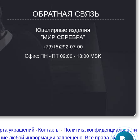
ОБРАТНАЯ СВЯЗЬ
Ювелирные изделия
"МИР СЕРЕБРА"
+7(915)292-07-00
Офис: ПН - ПТ 09:00 - 18:00 MSK
рта украшений
·
Контакты
·
Политика конфиденциальности
ание любой информации запрещено. Все права защищены.