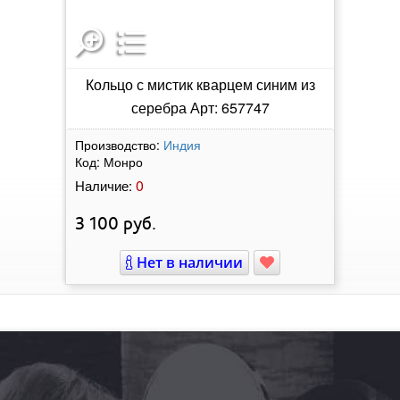
Кольцо с мистик кварцем синим из
серебра Арт: 657747
Производство:
Индия
Код:
Монро
0
Наличие:
3 100
руб.
Нет в наличии