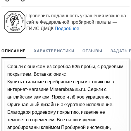
Проверить подлинность украшения можно на
сайте Федеральной пробирной палаты —
ГИИС ДМДК
Подробнее
ОПИСАНИЕ
ХАРАКТЕРИСТИКИ
ОТЗЫВЫ
ЗАДАТЬ 
Серьги с ониксом из серебра 925 пробы, с родиевым
покрытием. Вставка: оникс
Купить стильные серебряные серьги с ониксом в
интернет-магазине Mirserebra925.ru. Серьги с
английским замком. Яркое и лёгкое украшение.
Оригинальный дизайн и аккуратное исполнение.
Благодаря родиевому покрытию, изделие не
темнеет со временем. Все наши изделия
апробированы клеймом Пробирной инспекции,