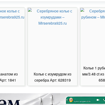
Колье 1 руб
ранатом из
Колье с изумрудом из
мм/3.48 ct из
Арт: 1841
серебра Арт: 628319
658