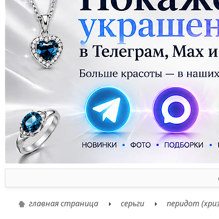
главная страница
серьги
перидот (хри