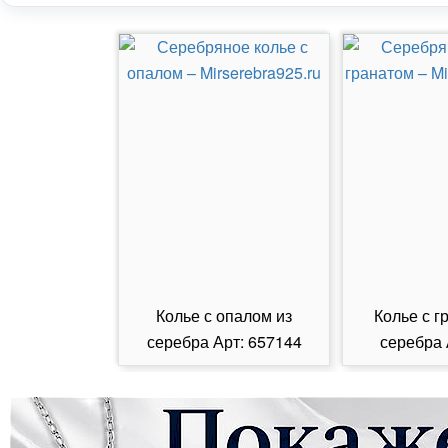
Колье с опалом из
Колье с г
серебра Арт: 657144
серебра 