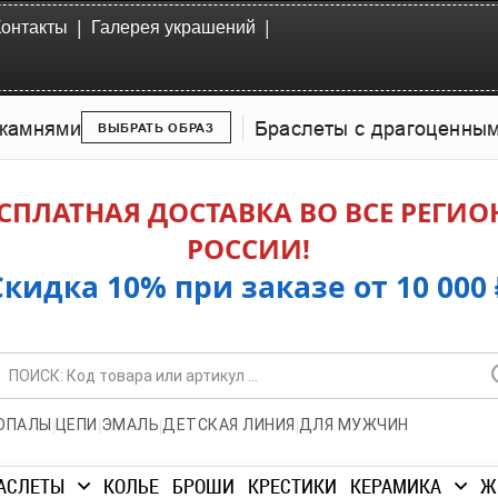
|
|
Контакты
Галерея украшений
камнями
Браслеты с драгоценны
ВЫБРАТЬ ОБРАЗ
СПЛАТНАЯ ДОСТАВКА ВО ВСЕ РЕГИ
РОССИИ!
Скидка 10% при заказе от 10 000 
|
|
|
|
ОПАЛЫ
ЦЕПИ
ЭМАЛЬ
ДЕТСКАЯ ЛИНИЯ
ДЛЯ МУЖЧИН
АСЛЕТЫ
КОЛЬЕ
БРОШИ
КРЕСТИКИ
КЕРАМИКА
Ж