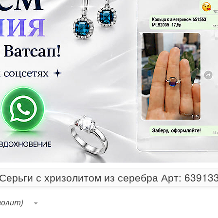
Серьги с хризолитом из серебра Арт: 63913
золит)