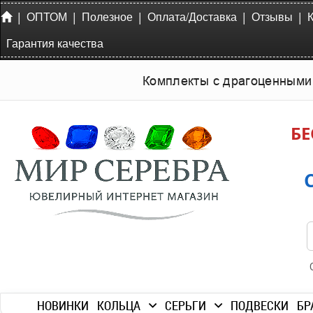
|
|
|
|
|
ОПТОМ
Полезное
Оплата/Доставка
Отзывы
Гарантия качества
Комплекты с драгоценными
БЕ
НОВИНКИ
КОЛЬЦА
СЕРЬГИ
ПОДВЕСКИ
БР