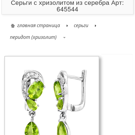
Серьги с хризолитом из серебра Арт:
645544
главная страница
серьги
перидот (хризолит)