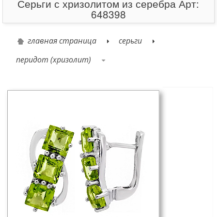
Серьги с хризолитом из серебра Арт:
648398
главная страница
серьги
перидот (хризолит)