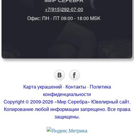
+7(915)292-07-00
Офис: ПН - ПТ 09:00 - 18:00 MSK
Карта украшений
·
Контакты
·
Политика
конфиденциальности
Copyright © 2009-2026 «Мир Серебра» Ювелирный сайт.
Копирование любой информации запрещено. Все права
защищены.