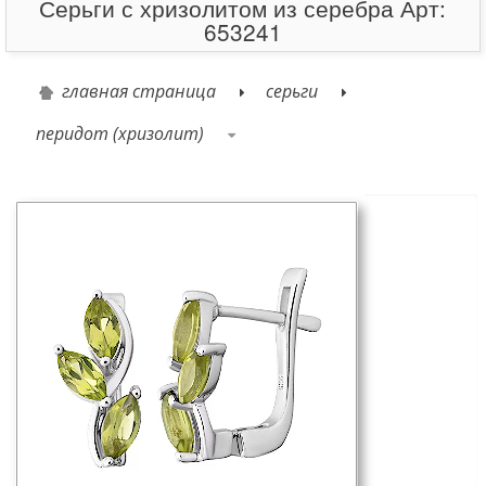
Серьги с хризолитом из серебра Арт:
653241
главная страница
серьги
перидот (хризолит)