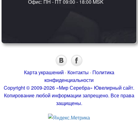
Офис: ПН - ПТ 09:00 - 18:00 MSK
Карта украшений
·
Контакты
·
Политика
конфиденциальности
Copyright © 2009-2026 «Мир Серебра» Ювелирный сайт.
Копирование любой информации запрещено. Все права
защищены.