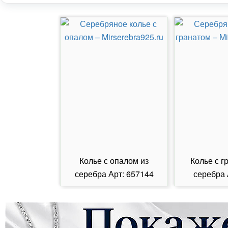
Колье с опалом из
Колье с г
серебра Арт: 657144
серебра 