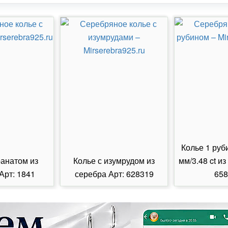
Колье 1 руб
ранатом из
Колье с изумрудом из
мм/3.48 ct из
Арт: 1841
серебра Арт: 628319
658