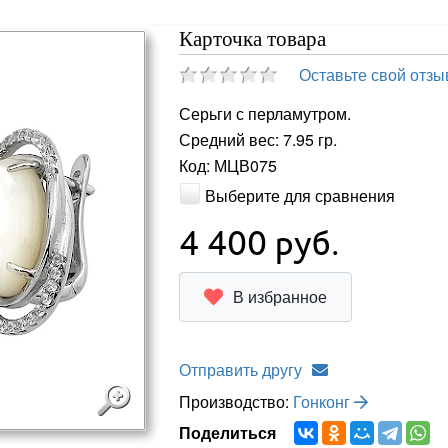
Карточка товара
Оставьте свой отзы
Серьги с перламутром.
Средний вес: 7.95 гр.
Код: МЦВ075
Выберите для сравнения
4 400
руб.
В избранное
Отправить другу
Производство:
Гонконг
Поделиться