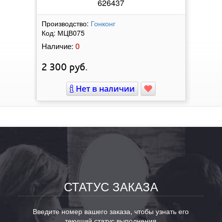
626437
Производство:
Гонконг
Код:
МЦВ075
0
Наличие:
2 300
руб.
Нет в наличии
СТАТУС ЗАКАЗА
Введите номер вашего заказа, чтобы узнать его
текущий статус выполнения