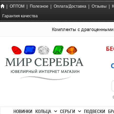
|
|
|
|
|
ОПТОМ
Полезное
Оплата/Доставка
Отзывы
Гарантия качества
Комплекты с драгоценными
БЕ
НОВИНКИ
КОЛЬЦА
СЕРЬГИ
ПОДВЕСКИ
БР