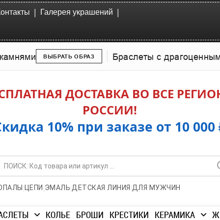
|
|
Контакты
Галерея украшений
камнями
Браслеты с драгоценны
ВЫБРАТЬ ОБРАЗ
СПЛАТНАЯ ДОСТАВКА ВО ВСЕ РЕГИ
РОССИИ!
Скидка 10% при заказе от 10 000 
|
|
|
|
ОПАЛЫ
ЦЕПИ
ЭМАЛЬ
ДЕТСКАЯ ЛИНИЯ
ДЛЯ МУЖЧИН
АСЛЕТЫ
КОЛЬЕ
БРОШИ
КРЕСТИКИ
КЕРАМИКА
Ж