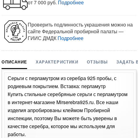
от 7 000 руб.
Подробнее
Проверить подлинность украшения можно на
сайте Федеральной пробирной палаты —
ГИИС ДМДК
Подробнее
ОПИСАНИЕ
ХАРАКТЕРИСТИКИ
ОТЗЫВЫ
ЗАДАТЬ 
Серьги с перламутром из серебра 925 пробы, с
родиевым покрытием. Вставка: перламутр
Купить стильные серебряные серьги с перламутром
в интернет-магазине Mirserebra925.ru. Все наши
изделия апробированы клеймом Пробирной
инспекции, поэтому Вы можете быть уверены в
качестве серебра, которое мы используем для
работы.