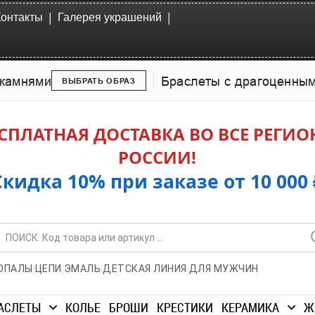
|
|
Контакты
Галерея украшений
камнями
Браслеты с драгоценны
ВЫБРАТЬ ОБРАЗ
СПЛАТНАЯ ДОСТАВКА ВО ВСЕ РЕГИ
РОССИИ!
Скидка 10% при заказе от 10 000 
|
|
|
|
ОПАЛЫ
ЦЕПИ
ЭМАЛЬ
ДЕТСКАЯ ЛИНИЯ
ДЛЯ МУЖЧИН
АСЛЕТЫ
КОЛЬЕ
БРОШИ
КРЕСТИКИ
КЕРАМИКА
Ж