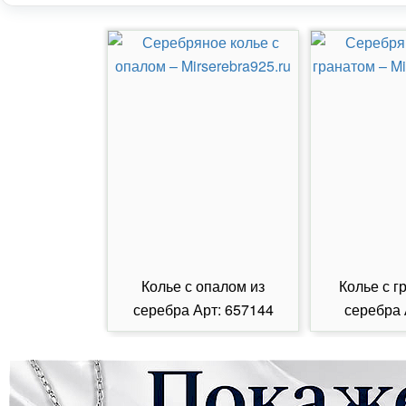
Колье с опалом из
Колье с г
серебра Арт: 657144
серебра 