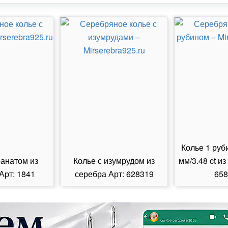
Колье 1 руб
ранатом из
Колье с изумрудом из
мм/3.48 ct из
Арт: 1841
серебра Арт: 628319
658