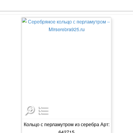
Кольцо с перламутром из серебра Арт:
642715