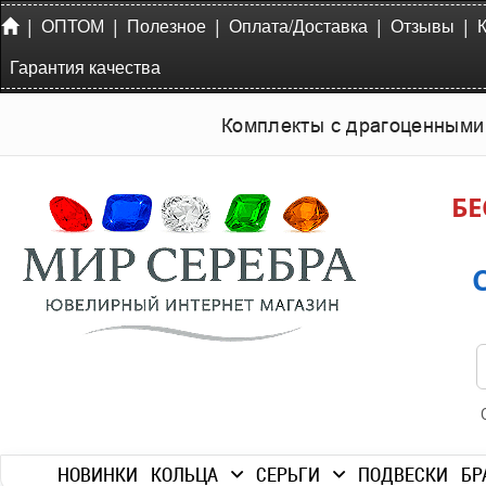
|
|
|
|
|
ОПТОМ
Полезное
Оплата/Доставка
Отзывы
Гарантия качества
Комплекты с драгоценными
БЕ
НОВИНКИ
КОЛЬЦА
СЕРЬГИ
ПОДВЕСКИ
БР