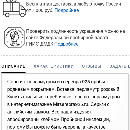
Бесплатная доставка в любую точку России
от 7 000 руб.
Подробнее
Проверить подлинность украшения можно на
сайте Федеральной пробирной палаты —
ГИИС ДМДК
Подробнее
ОПИСАНИЕ
ХАРАКТЕРИСТИКИ
ОТЗЫВЫ
ЗАДАТЬ 
Серьги с перламутром из серебра 925 пробы, с
родиевым покрытием. Вставка: перламутр розовый
Купить стильные серебряные серьги с перламутром
в интернет-магазине Mirserebra925.ru. Серьги с
английским замком. Все наши изделия
апробированы клеймом Пробирной инспекции,
поэтому Вы можете быть уверены в качестве