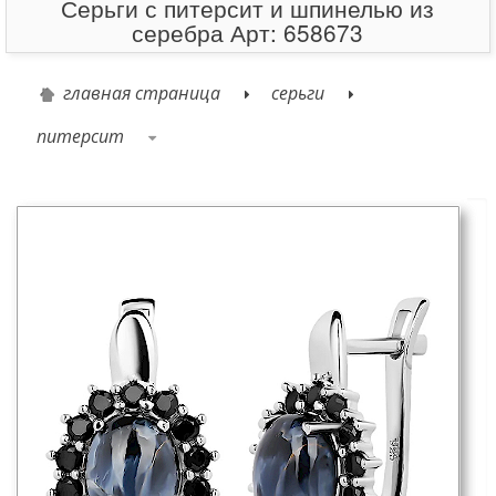
Серьги с питерсит и шпинелью из
серебра Арт: 658673
главная страница
серьги
питерсит