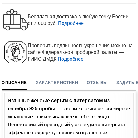
Бесплатная доставка в любую точку России
от 7 000 руб.
Подробнее
Проверить подлинность украшения можно на
сайте Федеральной пробирной палаты —
ГИИС ДМДК
Подробнее
ОПИСАНИЕ
ХАРАКТЕРИСТИКИ
ОТЗЫВЫ
ЗАДАТЬ 
Изящные женские
серьги с питерситом из
серебра 925 пробы
— это эксклюзивное ювелирное
украшение, приковывающее к себе взгляды.
Неповторимый природный узор редкого питерсита
эффектно подчеркнут сиянием ограненных