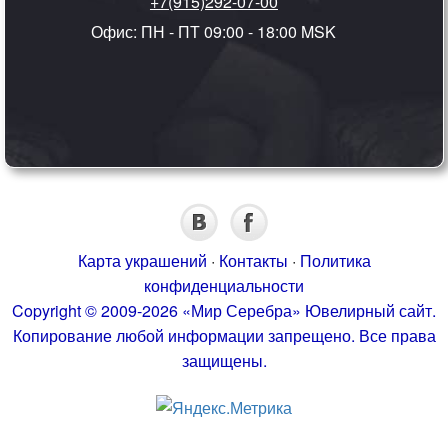
+7(915)292-07-00
Офис: ПН - ПТ 09:00 - 18:00 MSK
Карта украшений
·
Контакты
·
Политика
конфиденциальности
Copyright © 2009-2026 «Мир Серебра» Ювелирный сайт.
Копирование любой информации запрещено. Все права
защищены.