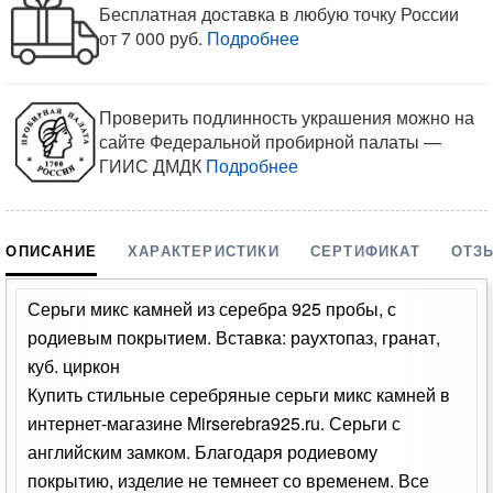
Бесплатная доставка в любую точку России
от 7 000 руб.
Подробнее
Проверить подлинность украшения можно на
сайте Федеральной пробирной палаты —
ГИИС ДМДК
Подробнее
ОПИСАНИЕ
ХАРАКТЕРИСТИКИ
СЕРТИФИКАТ
ОТЗ
Серьги микс камней из серебра 925 пробы, с
родиевым покрытием. Вставка: раухтопаз, гранат,
куб. циркон
Купить стильные серебряные серьги микс камней в
интернет-магазине Mirserebra925.ru. Серьги с
английским замком. Благодаря родиевому
покрытию, изделие не темнеет со временем. Все