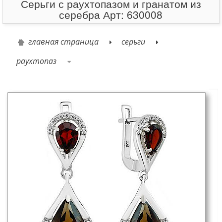
Серьги с раухтопазом и гранатом из
серебра Арт: 630008
главная страница
серьги
раухтопаз