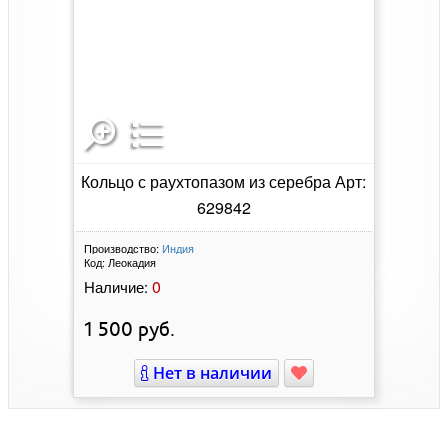
Кольцо с раухтопазом из серебра Арт:
629842
Производство:
Индия
Код:
Леокадия
0
Наличие:
1 500
руб.
Нет в наличии