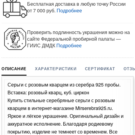
Бесплатная доставка в любую точку России
от 7 000 руб.
Подробнее
Проверить подлинность украшения можно на
сайте Федеральной пробирной палаты —
ГИИС ДМДК
Подробнее
ОПИСАНИЕ
ХАРАКТЕРИСТИКИ
СЕРТИФИКАТ
ОТЗ
Серьги с розовым кварцем из серебра 925 пробы.
Вставка: розовый кварц, куб. циркон
Купить стильные серебряные серьги с розовым
кварцем в интернет-магазине Mirserebra925.ru.
Яркое и лёгкое украшение. Оригинальный дизайн и
аккуратное исполнение. Благодаря родиевому
покрытию, изделие не темнеет со временем. Все