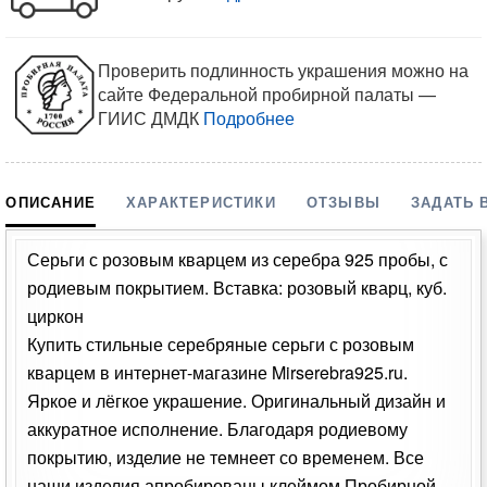
Проверить подлинность украшения можно на
сайте Федеральной пробирной палаты —
ГИИС ДМДК
Подробнее
ОПИСАНИЕ
ХАРАКТЕРИСТИКИ
ОТЗЫВЫ
ЗАДАТЬ 
Серьги с розовым кварцем из серебра 925 пробы, с
родиевым покрытием. Вставка: розовый кварц, куб.
циркон
Купить стильные серебряные серьги с розовым
кварцем в интернет-магазине Mirserebra925.ru.
Яркое и лёгкое украшение. Оригинальный дизайн и
аккуратное исполнение. Благодаря родиевому
покрытию, изделие не темнеет со временем. Все
наши изделия апробированы клеймом Пробирной