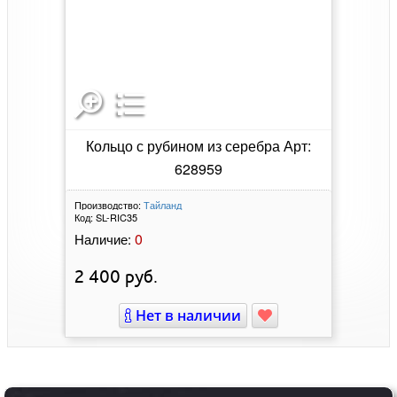
Кольцо с рубином из серебра Арт:
628959
Производство:
Тайланд
Код:
SL-RIC35
0
Наличие:
2 400
руб.
Нет в наличии