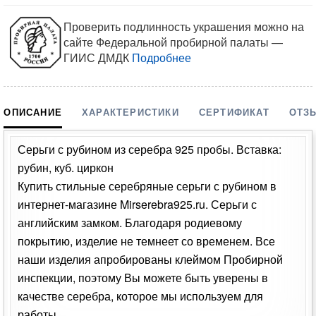
Проверить подлинность украшения можно на
сайте Федеральной пробирной палаты —
ГИИС ДМДК
Подробнее
ОПИСАНИЕ
ХАРАКТЕРИСТИКИ
СЕРТИФИКАТ
ОТЗ
Серьги с рубином из серебра 925 пробы. Вставка:
рубин, куб. циркон
Купить стильные серебряные серьги с рубином в
интернет-магазине Mirserebra925.ru. Серьги с
английским замком. Благодаря родиевому
покрытию, изделие не темнеет со временем. Все
наши изделия апробированы клеймом Пробирной
инспекции, поэтому Вы можете быть уверены в
качестве серебра, которое мы используем для
работы.