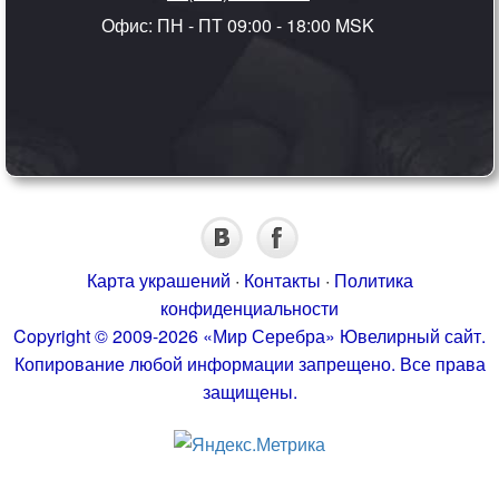
Офис: ПН - ПТ 09:00 - 18:00 MSK
Карта украшений
·
Контакты
·
Политика
конфиденциальности
Copyright © 2009-2026 «Мир Серебра» Ювелирный сайт.
Копирование любой информации запрещено. Все права
защищены.