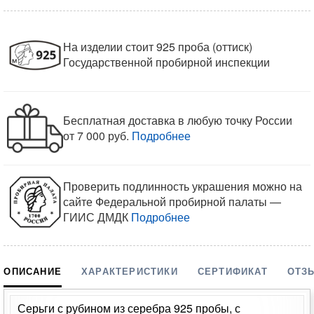
На изделии стоит 925 проба (оттиск)
Государственной пробирной инспекции
Бесплатная доставка в любую точку России
от 7 000 руб.
Подробнее
Проверить подлинность украшения можно на
сайте Федеральной пробирной палаты —
ГИИС ДМДК
Подробнее
ОПИСАНИЕ
ХАРАКТЕРИСТИКИ
СЕРТИФИКАТ
ОТЗ
Серьги с рубином из серебра 925 пробы, с