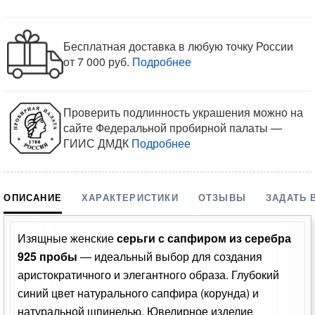
Бесплатная доставка в любую точку России
от 7 000 руб.
Подробнее
Проверить подлинность украшения можно на
сайте Федеральной пробирной палаты —
ГИИС ДМДК
Подробнее
ОПИСАНИЕ
ХАРАКТЕРИСТИКИ
ОТЗЫВЫ
ЗАДАТЬ 
Изящные женские
серьги с сапфиром из серебра
925 пробы
— идеальный выбор для создания
аристократичного и элегантного образа. Глубокий
синий цвет натурального сапфира (корунда) и
натуральной шпинелью. Ювелирное изделие