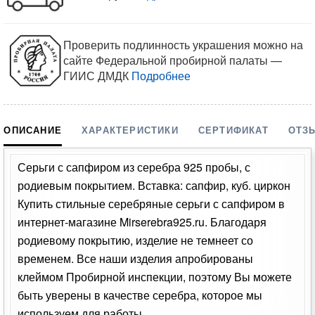
Проверить подлинность украшения можно на
сайте Федеральной пробирной палаты —
ГИИС ДМДК
Подробнее
ОПИСАНИЕ
ХАРАКТЕРИСТИКИ
СЕРТИФИКАТ
ОТЗ
Серьги с сапфиром из серебра 925 пробы, с
родиевым покрытием. Вставка: сапфир, куб. циркон
Купить стильные серебряные серьги с сапфиром в
интернет-магазине Mirserebra925.ru. Благодаря
родиевому покрытию, изделие не темнеет со
временем. Все наши изделия апробированы
клеймом Пробирной инспекции, поэтому Вы можете
быть уверены в качестве серебра, которое мы
используем для работы.