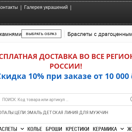
|
|
Контакты
Галерея украшений
камнями
Браслеты с драгоценны
ВЫБРАТЬ ОБРАЗ
СПЛАТНАЯ ДОСТАВКА ВО ВСЕ РЕГИ
РОССИИ!
Скидка 10% при заказе от 10 000 
|
|
|
|
ОПАЛЫ
ЦЕПИ
ЭМАЛЬ
ДЕТСКАЯ ЛИНИЯ
ДЛЯ МУЖЧИН
АСЛЕТЫ
КОЛЬЕ
БРОШИ
КРЕСТИКИ
КЕРАМИКА
Ж