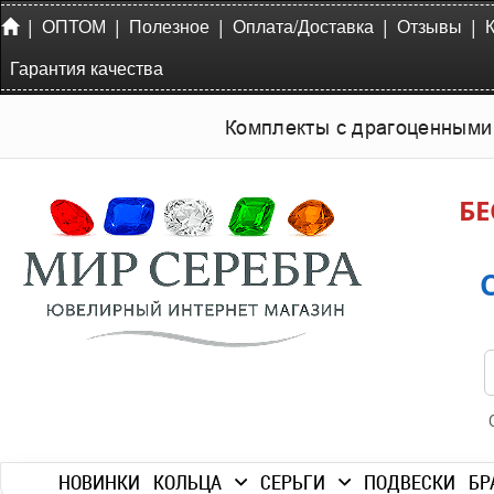
|
|
|
|
|
ОПТОМ
Полезное
Оплата/Доставка
Отзывы
Гарантия качества
Комплекты с драгоценными
БЕ
НОВИНКИ
КОЛЬЦА
СЕРЬГИ
ПОДВЕСКИ
БР