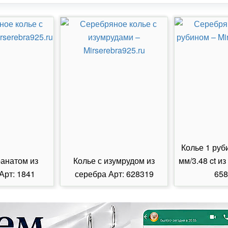
Колье 1 руб
ранатом из
Колье с изумрудом из
мм/3.48 ct из
Арт: 1841
серебра Арт: 628319
658