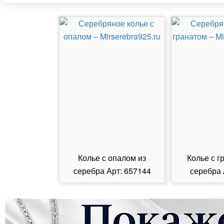
Колье с опалом из
Колье с г
серебра Арт: 657144
серебра 