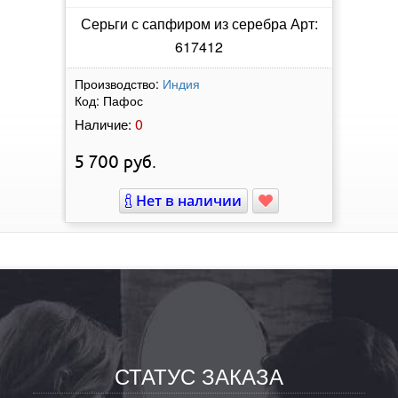
Серьги с сапфиром из серебра Арт:
617412
Производство:
Индия
Код:
Пафос
0
Наличие:
5 700
руб.
Нет в наличии
СТАТУС ЗАКАЗА