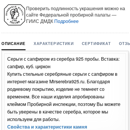
Проверить подлинность украшения можно на
сайте Федеральной пробирной палаты —
ГИИС ДМДК
Подробнее
ОПИСАНИЕ
ХАРАКТЕРИСТИКИ
СЕРТИФИКАТ
ОТЗ
Серьги с сапфиром из серебра 925 пробы. Вставка:
сапфир, куб. циркон
Купить стильные серебряные серьги с сапфиром в
интернет-магазине Mirserebra925.ru. Благодаря
родиевому покрытию, изделие не темнеет со
временем. Все наши изделия апробированы
клеймом Пробирной инспекции, поэтому Вы можете
быть уверены в качестве серебра, которое мы
используем для работы.
Свойства и характеристики камня