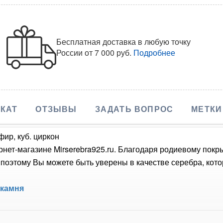
Бесплатная доставка в любую точку
России
от 7 000 руб.
Подробнее
КАТ
ОТЗЫВЫ
ЗАДАТЬ ВОПРОС
МЕТКИ
ир, куб. циркон
нет-магазине Mirserebra925.ru. Благодаря родиевому покр
оэтому Вы можете быть уверены в качестве серебра, кото
 камня