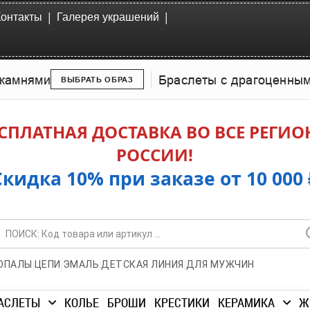
|
|
Контакты
Галерея украшений
камнями
Браслеты с драгоценны
ВЫБРАТЬ ОБРАЗ
СПЛАТНАЯ ДОСТАВКА ВО ВСЕ РЕГИ
РОССИИ!
Скидка 10% при заказе от 10 000 
|
|
|
|
ОПАЛЫ
ЦЕПИ
ЭМАЛЬ
ДЕТСКАЯ ЛИНИЯ
ДЛЯ МУЖЧИН
АСЛЕТЫ
КОЛЬЕ
БРОШИ
КРЕСТИКИ
КЕРАМИКА
Ж