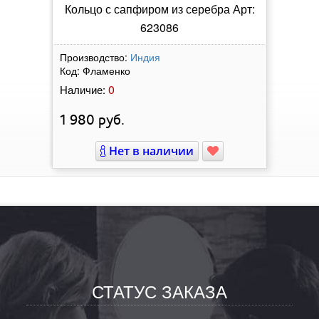
Кольцо с сапфиром из серебра Арт:
623086
Производство:
Индия
Код:
Фламенко
0
Наличие:
1 980
руб.
Нет в наличии
СТАТУС ЗАКАЗА