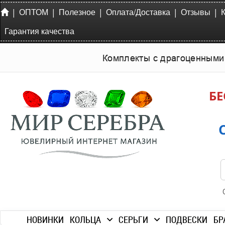
|
|
|
|
|
ОПТОМ
Полезное
Оплата/Доставка
Отзывы
Гарантия качества
Комплекты с драгоценными
БЕ
НОВИНКИ
КОЛЬЦА
СЕРЬГИ
ПОДВЕСКИ
БР