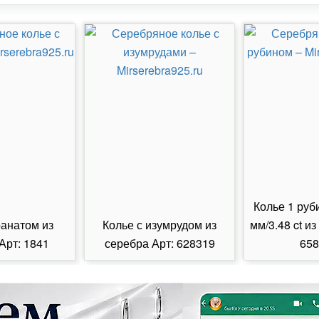
Колье 1 руб
ранатом из
Колье с изумрудом из
мм/3.48 ct из
Арт: 1841
серебра Арт: 628319
658