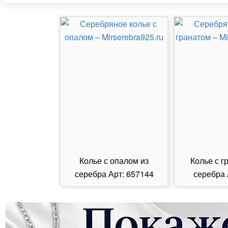
Колье с опалом из
Колье с г
серебра Арт: 657144
серебра 