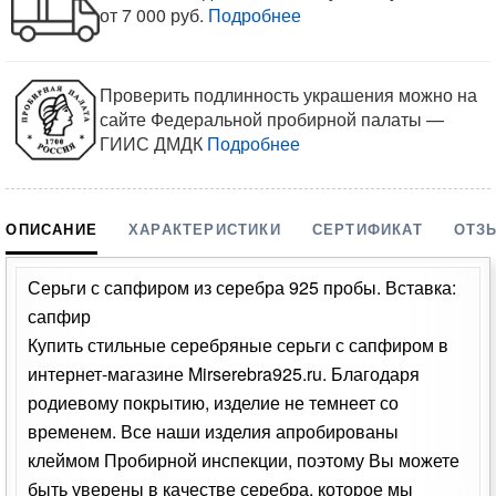
от 7 000 руб.
Подробнее
Проверить подлинность украшения можно на
сайте Федеральной пробирной палаты —
ГИИС ДМДК
Подробнее
ОПИСАНИЕ
ХАРАКТЕРИСТИКИ
СЕРТИФИКАТ
ОТЗ
Серьги с сапфиром из серебра 925 пробы. Вставка:
сапфир
Купить стильные серебряные серьги с сапфиром в
интернет-магазине Mirserebra925.ru. Благодаря
родиевому покрытию, изделие не темнеет со
временем. Все наши изделия апробированы
клеймом Пробирной инспекции, поэтому Вы можете
быть уверены в качестве серебра, которое мы