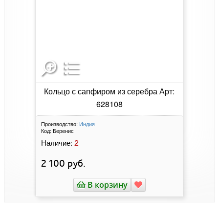
Кольцо с сапфиром из серебра Арт:
628108
Производство:
Индия
Код:
Беренис
2
Наличие:
2 100
руб.
В корзину