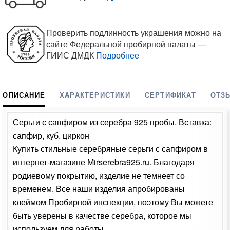
Проверить подлинность украшения можно на
сайте Федеральной пробирной палаты —
ГИИС ДМДК
Подробнее
ОПИСАНИЕ
ХАРАКТЕРИСТИКИ
СЕРТИФИКАТ
ОТЗ
Серьги с сапфиром из серебра 925 пробы. Вставка:
сапфир, куб. циркон
Купить стильные серебряные серьги с сапфиром в
интернет-магазине Mirserebra925.ru. Благодаря
родиевому покрытию, изделие не темнеет со
временем. Все наши изделия апробированы
клеймом Пробирной инспекции, поэтому Вы можете
быть уверены в качестве серебра, которое мы
используем для работы.