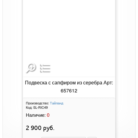
Подвеска с сапфиром из серебра Арт:
657612
Производство:
Тайланд
Код:
SL-RIC49
0
Наличие:
2 900
руб.