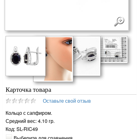
Карточка товара
Оставьте свой отзыв
Кольцо с сапфиром.
Средний вес: 4.10 гр.
Код: SL-RIC49
Выберите для сравнения