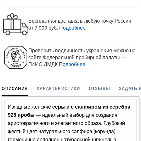
Бесплатная доставка в любую точку России
от 7 000 руб.
Подробнее
Проверить подлинность украшения можно на
сайте Федеральной пробирной палаты —
ГИИС ДМДК
Подробнее
ОПИСАНИЕ
ХАРАКТЕРИСТИКИ
ОТЗЫВЫ
ЗАДАТЬ 
Изящные женские
серьги с сапфиром из серебра
925 пробы
— идеальный выбор для создания
аристократичного и элегантного образа. Глубокий
желтый цвет натурального сапфира (корунда)
гармонично дополнен натуральной шпинелью.