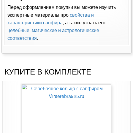
Перед оформлением покупки вы можете изучить
экспертные материалы про
свойства и
характеристики сапфира
, а также узнать его
целебные, магические и астрологические
соответствия
.
КУПИТЕ В КОМПЛЕКТЕ