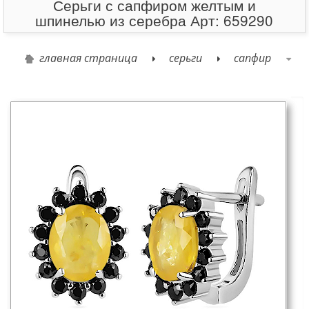
Серьги с сапфиром желтым и
шпинелью из серебра Арт: 659290
главная страница
серьги
сапфир