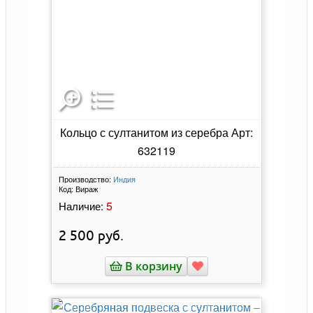
Кольцо с султанитом из серебра Арт:
632119
Производство:
Индия
Код:
Вираж
5
Наличие:
2 500
руб.
В корзину