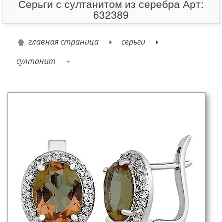
Серьги с султанитом из серебра Арт:
632389
главная страница
серьги
султанит