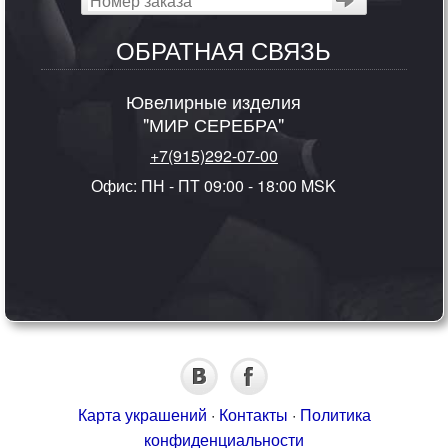
ОБРАТНАЯ СВЯЗЬ
Ювелирные изделия
"МИР СЕРЕБРА"
+7(915)292-07-00
Офис: ПН - ПТ 09:00 - 18:00 MSK
Карта украшений
·
Контакты
·
Политика
конфиденциальности