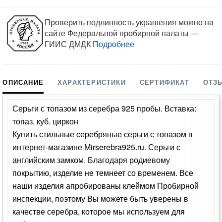
Проверить подлинность украшения можно на
сайте Федеральной пробирной палаты —
ГИИС ДМДК
Подробнее
ОПИСАНИЕ
ХАРАКТЕРИСТИКИ
СЕРТИФИКАТ
ОТЗ
Серьги с топазом из серебра 925 пробы. Вставка:
топаз, куб. циркон
Купить стильные серебряные серьги с топазом в
интернет-магазине Mirserebra925.ru. Серьги с
английским замком. Благодаря родиевому
покрытию, изделие не темнеет со временем. Все
наши изделия апробированы клеймом Пробирной
инспекции, поэтому Вы можете быть уверены в
качестве серебра, которое мы используем для