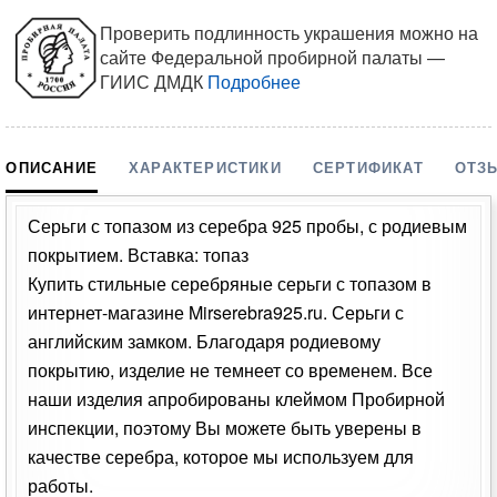
Проверить подлинность украшения можно на
сайте Федеральной пробирной палаты —
ГИИС ДМДК
Подробнее
ОПИСАНИЕ
ХАРАКТЕРИСТИКИ
СЕРТИФИКАТ
ОТЗ
Серьги с топазом из серебра 925 пробы, с родиевым
покрытием. Вставка: топаз
Купить стильные серебряные серьги с топазом в
интернет-магазине Mirserebra925.ru. Серьги с
английским замком. Благодаря родиевому
покрытию, изделие не темнеет со временем. Все
наши изделия апробированы клеймом Пробирной
инспекции, поэтому Вы можете быть уверены в
качестве серебра, которое мы используем для
работы.