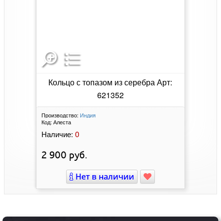
Кольцо с топазом из серебра Арт:
621352
Производство:
Индия
Код:
Алеста
0
Наличие:
2 900
руб.
Нет в наличии