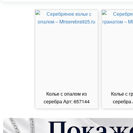
Колье с опалом из
Колье с г
серебра Арт: 657144
серебра 