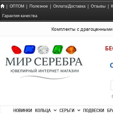
|
|
|
|
|
ОПТОМ
Полезное
Оплата/Доставка
Отзывы
Гарантия качества
Комплекты с драгоценными
БЕ
НОВИНКИ
КОЛЬЦА
СЕРЬГИ
ПОДВЕСКИ
БР