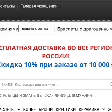
|
|
Контакты
Галерея украшений
камнями
Браслеты с драгоценны
ВЫБРАТЬ ОБРАЗ
СПЛАТНАЯ ДОСТАВКА ВО ВСЕ РЕГИ
РОССИИ!
Скидка 10% при заказе от 10 000 
|
|
|
|
ОПАЛЫ
ЦЕПИ
ЭМАЛЬ
ДЕТСКАЯ ЛИНИЯ
ДЛЯ МУЖЧИН
АСЛЕТЫ
КОЛЬЕ
БРОШИ
КРЕСТИКИ
КЕРАМИКА
Ж