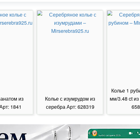
Колье 1 руб
ранатом из
Колье с изумрудом из
мм/3.48 ct из
Арт: 1841
серебра Арт: 628319
658