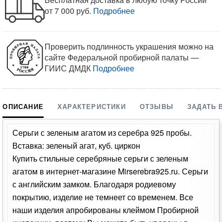
от 7 000 руб.
Подробнее
Проверить подлинность украшения можно на
сайте Федеральной пробирной палаты —
ГИИС ДМДК
Подробнее
ОПИСАНИЕ
ХАРАКТЕРИСТИКИ
ОТЗЫВЫ
ЗАДАТЬ 
Серьги с зеленым агатом из серебра 925 пробы.
Вставка: зеленый агат, куб. циркон
Купить стильные серебряные серьги с зеленым
агатом в интернет-магазине Mirserebra925.ru. Серьги
с английским замком. Благодаря родиевому
покрытию, изделие не темнеет со временем. Все
наши изделия апробированы клеймом Пробирной