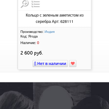
Кольцо с зеленым аметистом из
серебра Арт: 628111
Производство:
Индия
Код:
Ягода
0
Наличие:
2 600
руб.
Нет в наличии