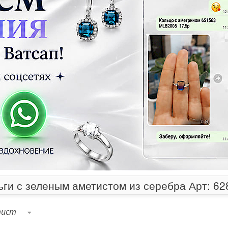
ьги с зеленым аметистом из серебра Арт: 62
тист