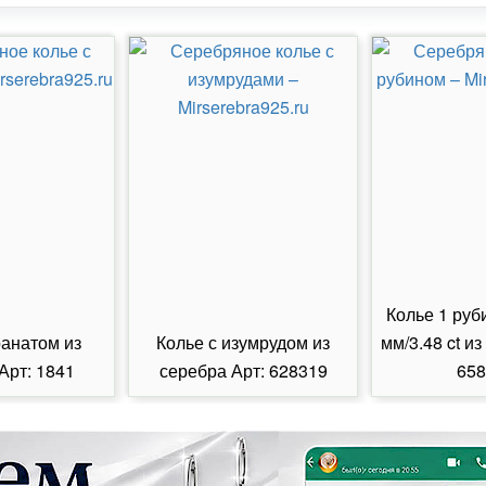
Колье 1 руб
ранатом из
Колье с изумрудом из
мм/3.48 ct из
Арт: 1841
серебра Арт: 628319
658