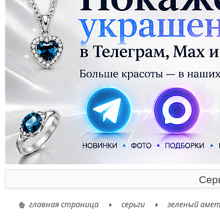
Сер
главная страница
серьги
зеленый аме