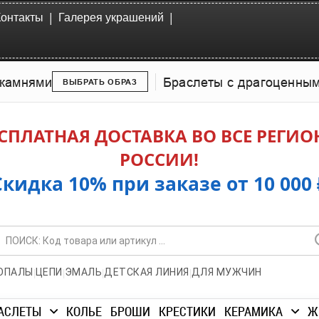
|
|
Контакты
Галерея украшений
камнями
Браслеты с драгоценны
ВЫБРАТЬ ОБРАЗ
СПЛАТНАЯ ДОСТАВКА ВО ВСЕ РЕГИ
РОССИИ!
Скидка 10% при заказе от 10 000 
|
|
|
|
ОПАЛЫ
ЦЕПИ
ЭМАЛЬ
ДЕТСКАЯ ЛИНИЯ
ДЛЯ МУЖЧИН
АСЛЕТЫ
КОЛЬЕ
БРОШИ
КРЕСТИКИ
КЕРАМИКА
Ж