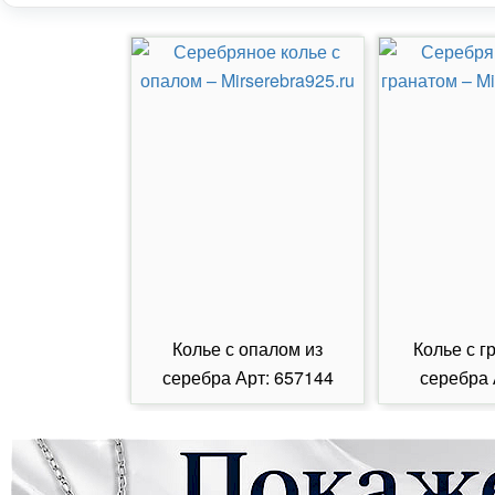
Колье с опалом из
Колье с г
серебра Арт: 657144
серебра 