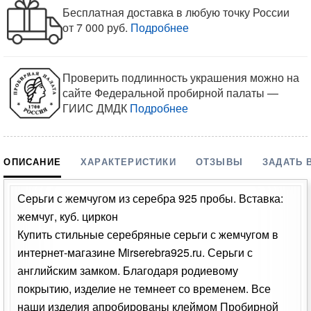
Бесплатная доставка в любую точку России
от 7 000 руб.
Подробнее
Проверить подлинность украшения можно на
сайте Федеральной пробирной палаты —
ГИИС ДМДК
Подробнее
ОПИСАНИЕ
ХАРАКТЕРИСТИКИ
ОТЗЫВЫ
ЗАДАТЬ 
Серьги с жемчугом из серебра 925 пробы. Вставка:
жемчуг, куб. циркон
Купить стильные серебряные серьги с жемчугом в
интернет-магазине Mirserebra925.ru. Серьги с
английским замком. Благодаря родиевому
покрытию, изделие не темнеет со временем. Все
наши изделия апробированы клеймом Пробирной