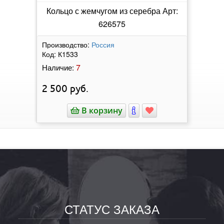
Кольцо с жемчугом из серебра Арт:
626575
Производство:
Россия
Код:
К1533
7
Наличие:
2 500
руб.
В корзину
СТАТУС ЗАКАЗА