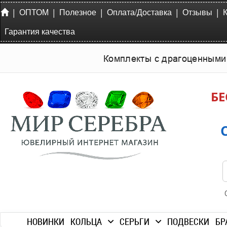
|
|
|
|
|
ОПТОМ
Полезное
Оплата/Доставка
Отзывы
Гарантия качества
Комплекты с драгоценными
БЕ
НОВИНКИ
КОЛЬЦА
СЕРЬГИ
ПОДВЕСКИ
БР