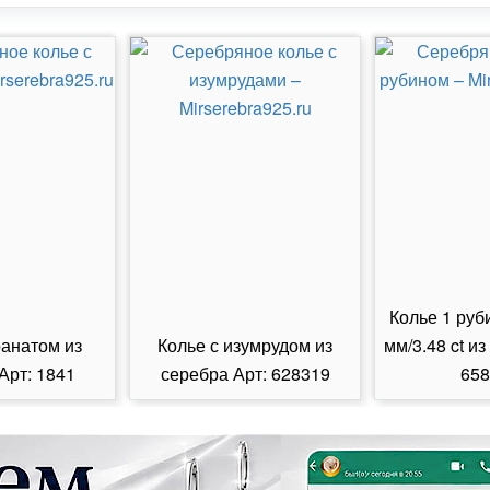
Колье 1 руб
ранатом из
Колье с изумрудом из
мм/3.48 ct из
Арт: 1841
серебра Арт: 628319
658