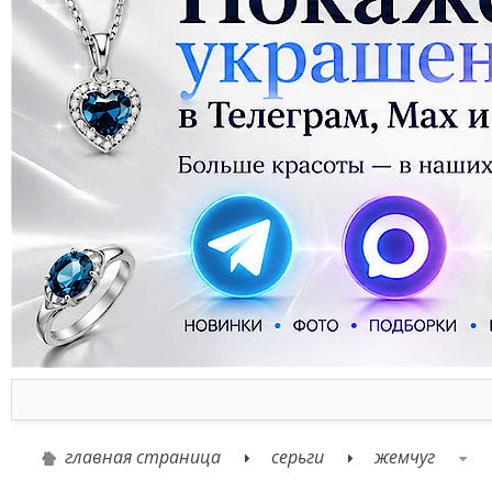
главная страница
серьги
жемчуг