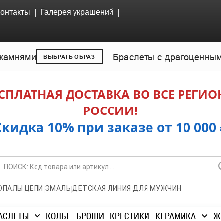
|
|
Контакты
Галерея украшений
камнями
Браслеты с драгоценны
ВЫБРАТЬ ОБРАЗ
СПЛАТНАЯ ДОСТАВКА ВО ВСЕ РЕГИ
РОССИИ!
Скидка 10% при заказе от 10 000 
|
|
|
|
ОПАЛЫ
ЦЕПИ
ЭМАЛЬ
ДЕТСКАЯ ЛИНИЯ
ДЛЯ МУЖЧИН
АСЛЕТЫ
КОЛЬЕ
БРОШИ
КРЕСТИКИ
КЕРАМИКА
Ж