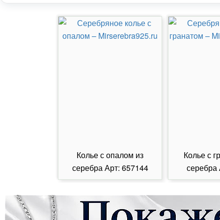
Колье с опалом из
Колье с г
серебра Арт: 657144
серебра 