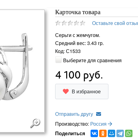
Карточка товара
Оставьте свой отзы
Серьги с жемчугом.
Средний вес: 3.43 гр.
Код: С1533
Выберите для сравнения
4 100
руб.
В избранное
Отправить другу
Производство:
Россия
Поделиться