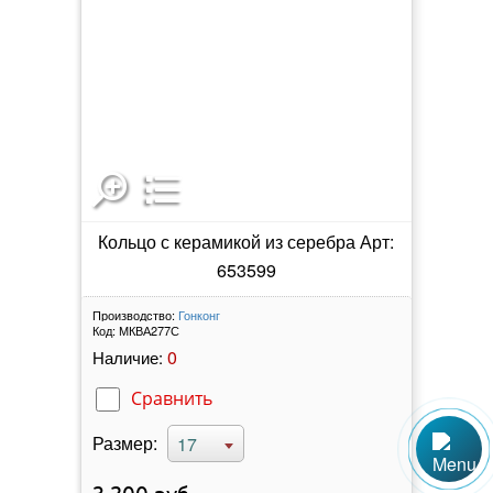
Кольцо с керамикой из серебра Арт:
653599
Производство:
Гонконг
Код:
МКВА277С
0
Наличие:
Сравнить
Размер:
17