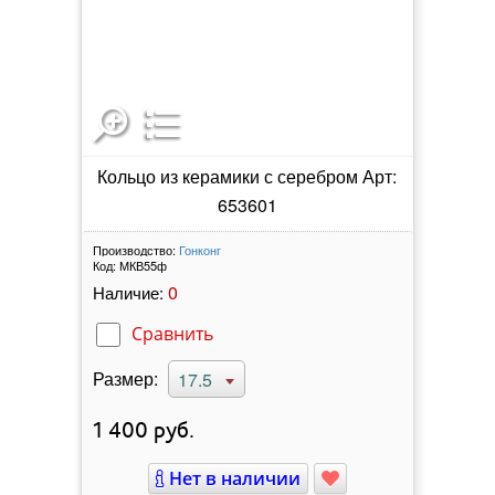
Кольцо из керамики с серебром Арт:
653601
Производство:
Гонконг
Код:
МКВ55ф
0
Наличие:
Сравнить
Размер:
17.5
1 400
руб.
Нет в наличии