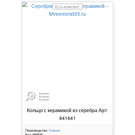
Есть комплект
Кольцо с керамикой из серебра Арт:
641641
Производство:
Гонконг
Код:
МКВ45