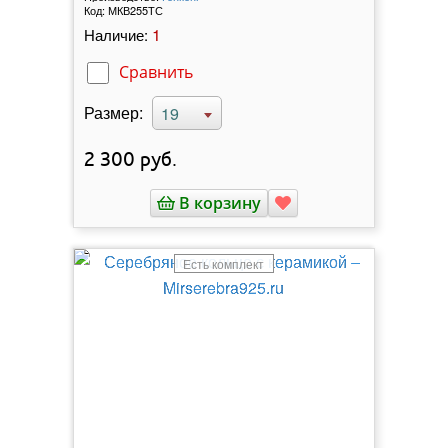
Код:
МКВ255ТС
1
Наличие:
Сравнить
Размер:
19
2 300
руб.
В корзину
Есть комплект