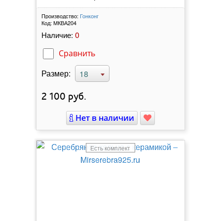
Производство:
Гонконг
Код:
МКВА204
0
Наличие:
Сравнить
Размер:
18
2 100
руб.
Нет в наличии
Есть комплект