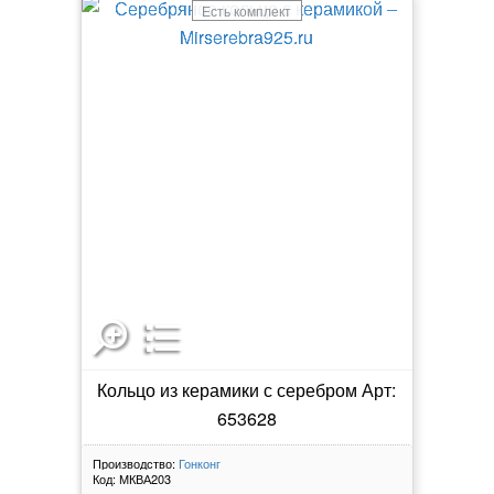
Есть комплект
Кольцо из керамики с серебром Арт:
653628
Производство:
Гонконг
Код:
МКВА203