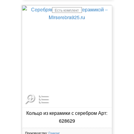
Есть комплект
Кольцо из керамики с серебром Арт:
628629
Производство:
Гонконг