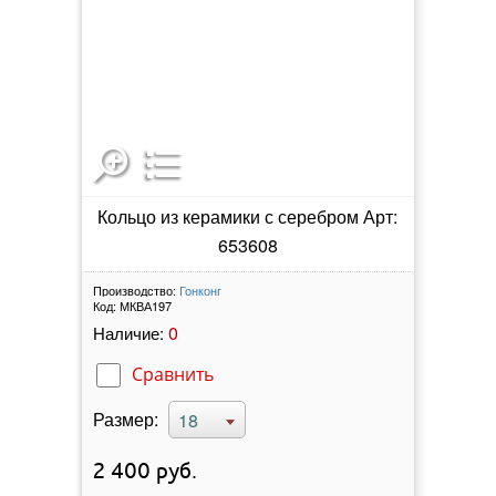
Кольцо из керамики с серебром Арт:
653608
Производство:
Гонконг
Код:
МКВА197
0
Наличие:
Сравнить
Размер:
18
2 400
руб.