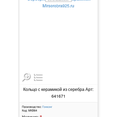
Кольцо с керамикой из серебра Арт:
641671
Производство:
Гонконг
Код:
МКВ64
8
Наличие: