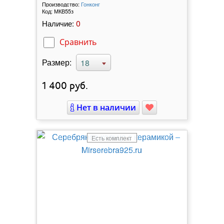
Производство:
Гонконг
Код:
МКВ55з
0
Наличие:
Сравнить
Размер:
18
1 400
руб.
Нет в наличии
Есть комплект