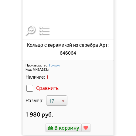
Кольцо с керамикой из серебра Арт:
646064
Производство:
Гонконг
Код:
МКВА283з
1
Наличие:
Сравнить
Размер:
17
1 980
руб.
В корзину