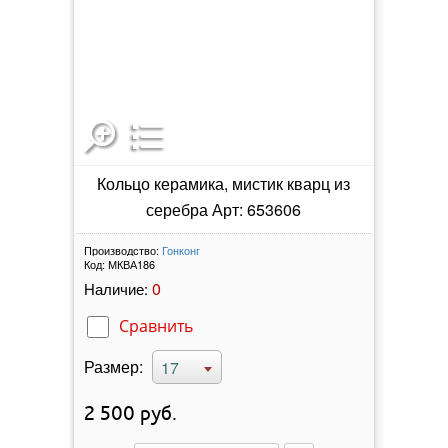
Кольцо керамика, мистик кварц из
серебра Арт: 653606
Производство:
Гонконг
Код:
МКВА186
0
Наличие:
Сравнить
Размер:
17
2 500
руб.