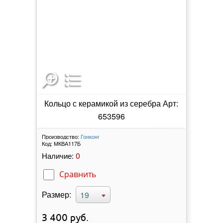
Кольцо с керамикой из серебра Арт:
653596
Производство:
Гонконг
Код:
МКВА117Б
0
Наличие:
Сравнить
Размер:
19
3 400
руб.