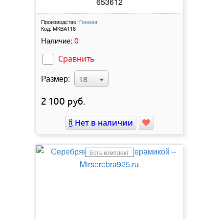
653612
Производство:
Гонконг
Код:
МКВА118
0
Наличие:
Сравнить
Размер:
18
2 100
руб.
Нет в наличии
Есть комплект