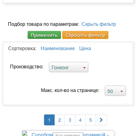
Подбор товара по параметрам:
Скрыть фильтр
Применить
Сбросить фильтр
Сортировка:
Наименование
Цена
Производство:
Гонконг
Макс. кол-во на странице:
50
1
2
3
4
5
Есть комплект