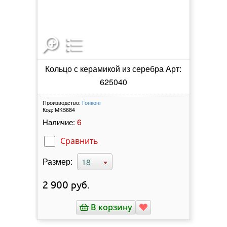
Кольцо с керамикой из серебра Арт:
625040
Производство:
Гонконг
Код:
МКВ684
6
Наличие:
Сравнить
Размер:
18
2 900
руб.
В корзину