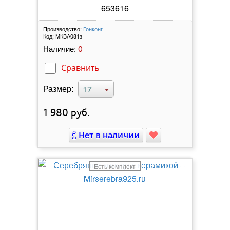
653616
Производство:
Гонконг
Код:
МКВА081з
0
Наличие:
Сравнить
Размер:
17
1 980
руб.
Нет в наличии
Есть комплект