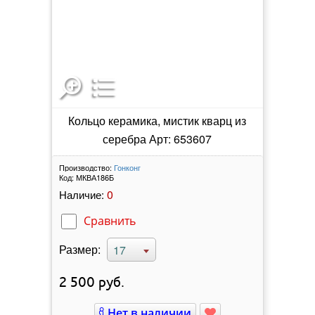
Кольцо керамика, мистик кварц из
серебра Арт: 653607
Производство:
Гонконг
Код:
МКВА186Б
0
Наличие:
Сравнить
Размер:
17
2 500
руб.
Нет в наличии